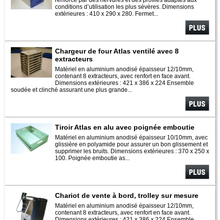
renforcé par des nervures et des profilés adaptés aux
conditions d’utilisation les plus sévères. Dimensions
extérieures : 410 x 290 x 280. Fermet...
Voir plus
Chargeur de four Atlas ventilé avec 8
extracteurs
Matériel en aluminium anodisé épaisseur 12/10mm,
contenant 8 extracteurs, avec renfort en face avant.
Dimensions extérieures : 421 x 386 x 224 Ensemble
soudée et clinché assurant une plus grande...
Voir plus
Tiroir Atlas en alu avec poignée emboutie
Matériel en aluminium anodisé épaisseur 10/10mm, avec
glissière en polyamide pour assurer un bon glissement et
supprimer les bruits. Dimensions extérieures : 370 x 250 x
100. Poignée emboutie as...
Voir plus
Chariot de vente à bord, trolley sur mesure
Matériel en aluminium anodisé épaisseur 12/10mm,
contenant 8 extracteurs, avec renfort en face avant.
Dimensions extérieures : 421 x 386 x 224 Ensemble