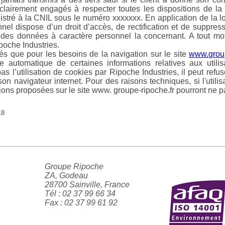
 clairement engagés à respecter toutes les dispositions de la
istré à la CNIL sous le numéro xxxxxxx. En application de la l
el dispose d’un droit d’accès, de rectification et de suppre
nt des données à caractère personnel la concernant. A tout
poche Industries.
més que pour les besoins de la navigation sur le site
www.group
te automatique de certaines informations relatives aux utilis
pas l’utilisation de cookies par Ripoche Industries, il peut refu
on navigateur internet. Pour des raisons techniques, si l'utili
ions proposées sur le site www. groupe-ripoche.fr pourront ne pa
18
Groupe Ripoche
ZA, Godeau
28700 Sainville, France
Tél : 02 37 99 66 34
Fax : 02 37 99 61 92