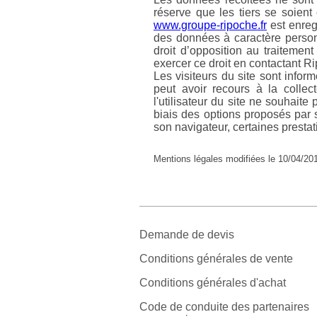
réserve que les tiers se soient
www.groupe-ripoche.fr
est enreg
des données à caractère personn
droit d’opposition au traiteme
exercer ce droit en contactant Ri
Les visiteurs du site sont infor
peut avoir recours à la collec
l'utilisateur du site ne souhaite 
biais des options proposés par s
son navigateur, certaines prestat
Mentions légales modifiées le 10/04/20
Demande de devis
Conditions générales de vente
Conditions générales d'achat
Code de conduite des partenaires