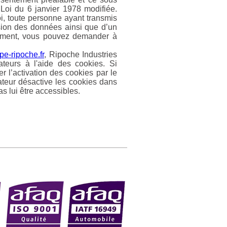
 Loi du 6 janvier 1978 modifiée.
oi, toute personne ayant transmis
ssion des données ainsi que d’un
 moment, vous pouvez demander à
e-ripoche.fr
, Ripoche Industries
ateurs à l'aide des cookies. Si
ser l’activation des cookies par le
sateur désactive les cookies dans
s lui être accessibles.